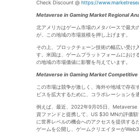
Check Discount @
https://www.marketrese
Metaverse in Gaming Market Regional Ana
北アメリカはゲーム市場のメタバースで最大
が、この地域の市場規模を押し上げます。
その上、ブロックチェーン技術の幅広い受け入れと
す。米国は、ゲームプラットフォームにおける
の地域の市場価値に影響を与えています。
Metaverse in Gaming Market Competitive 
この市場は競争が激しく、海外や地域で存在
ビスを拡大するために、コラボレーションを
例えば、最近、2022年9月05日、Metav
資ファンドと提携して、US $30 MNの評価
に世界レベルの機会へのアクセスを提供するた
ゲームを公開し、ゲームクリエイターがWeb