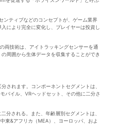
oomを促進する「ホライズンワールド」と呼ぶ
するインセンティブなどのコンセプトが、ゲーム業界
導入により完全に変化し、プレイヤーは投資し
Rの両技術は、アイトラッキングセンサーを通
くの周囲から生体データを収集することができ
区分されます。コンポーネントセグメントは、
モバイル、VRヘッドセット、その他に二分さ
に二分される。また、年齢層別セグメントは、
、中東&アフリカ（MEA）、ヨーロッパ、およ