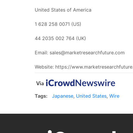
United States of America
1 628 258 0071 (US)
44 2035 002 764 (UK)
Email:
sales@marketresearchfuture.com
Website: https://www.marketresearchfutur
Tags:
Japanese
,
United States
,
Wire