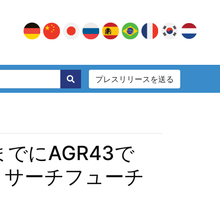
プレスリリースを送る
。
でにAGR43で
リサーチフューチ