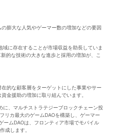
ムの膨大な人気やゲーマー数の増加などの要因
がこの地域に存在することが市場収益を助長していま
の革新的な技術の大きな進歩と採用の増加が、こ
潜在的な顧客層をターゲットにした事業やサー
は資金援助の増加に取り組んでいます。
するために、マルチストラテジーブロックチェーン投
、アフリカ最大のゲームDAOを構築し、ゲーマー
ゲームDAOは、フロンティア市場でモバイル
を作成します。