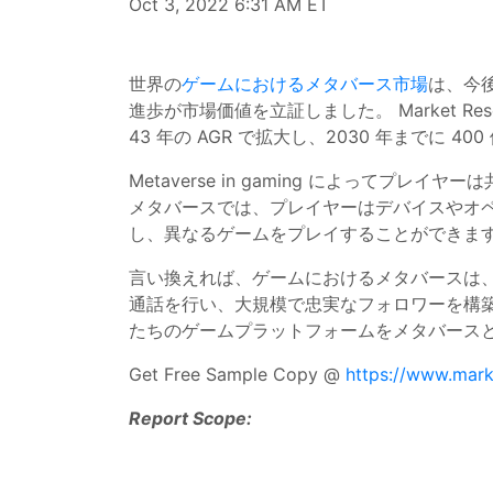
Oct 3, 2022 6:31 AM ET
世界の
ゲームにおけるメタバース市場
は、今
進歩が市場価値を立証しました。 Market Rese
43 年の AGR で拡大し、2030 年までに 
Metaverse in gaming によっ
メタバースでは、プレイヤーはデバイスやオ
し、異なるゲームをプレイすることができます
言い換えれば、ゲームにおけるメタバースは
通話を行い、大規模で忠実なフォロワーを構
たちのゲームプラットフォームをメタバース
Get Free Sample Copy @
https://www.mark
Report Scope: