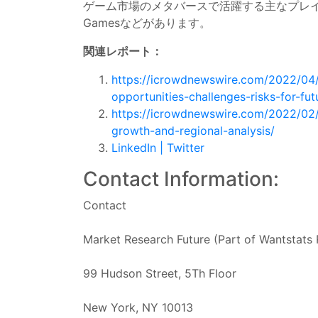
ゲーム市場のメタバースで活躍する主なプレイヤーは、Roblox 
Gamesなどがあります。
関連レポート：
https://icrowdnewswire.com/2022/04/
opportunities-challenges-risks-for-
https://icrowdnewswire.com/2022/02/
growth-and-regional-analysis/
LinkedIn
|
Twitter
Contact Information:
Contact
Market Research Future (Part of Wantstats 
99 Hudson Street, 5Th Floor
New York, NY 10013