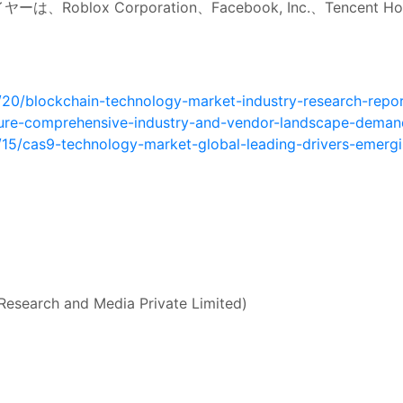
Corporation、Facebook, Inc.、Tencent Holdings L
20/blockchain-technology-market-industry-research-repor
future-comprehensive-industry-and-vendor-landscape-deman
15/cas9-technology-market-global-leading-drivers-emergi
Research and Media Private Limited)