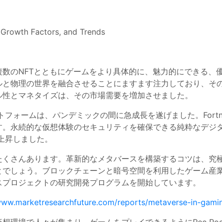
 Growth Factors, and Trends
数のNFTとともにゲームをより具体的に、魅力的にできる、
ルと物理の世界を融合させることにますます注力しており、そ
ル性とマネタイズは、その市場需要を増加させました。
ームは、パンデミックの間に急成長を遂げました。Fortnite、M
す。永続的な仮想体験のセキュリティを確保できる純粋なデジタ
急上昇しました。
たくさんあります。革新的なメタバースを構築するコツは、究
とでしょう。ブロックチェーンと暗号空間を利用したゲーム産
スプロジェクトの研究開発プログラムを開始しています。
/www.marketresearchfuture.com/reports/metaverse-in-gam