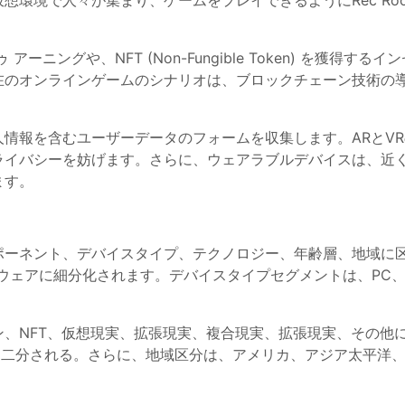
想環境で人々が集まり、ゲームをプレイできるようにRec R
ーニングや、NFT (Non-Fungible Token) を獲得
在のオンラインゲームのシナリオは、ブロックチェーン技術の
情報を含むユーザーデータのフォームを収集します。ARとV
ライバシーを妨げます。さらに、ウェアラブルデバイスは、近
ます。
ポーネント、デバイスタイプ、テクノロジー、年齢層、地域に
ウェアに細分化されます。デバイスタイプセグメントは、PC、
、NFT、仮想現実、拡張現実、複合現実、拡張現実、その他
歳以上に二分される。さらに、地域区分は、アメリカ、アジア太平洋