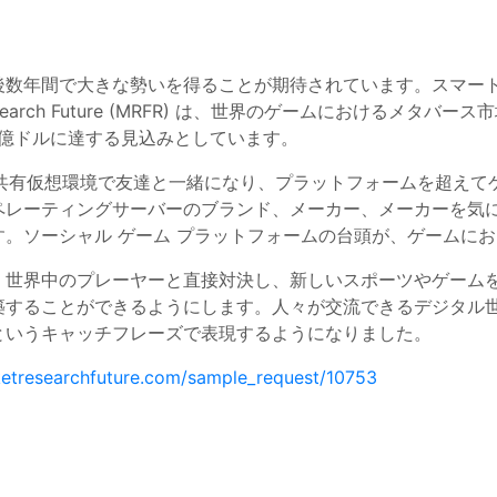
後数年間で大きな勢いを得ることが期待されています。スマー
arch Future (MRFR) は、世界のゲームにおけるメタバース市
400 億ドルに達する見込みとしています。
てプレイヤーは共有仮想環境で友達と一緒になり、プラットフォームを
ペレーティングサーバーのブランド、メーカー、メーカーを気
。ソーシャル ゲーム プラットフォームの台頭が、ゲームに
、世界中のプレーヤーと直接対決し、新しいスポーツやゲーム
築することができるようにします。人々が交流できるデジタル
というキャッチフレーズで表現するようになりました。
etresearchfuture.com/sample_request/10753