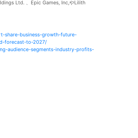
td. 、Epic Games, Inc,やLilith
t-share-business-growth-future-
d-forecast-to-2027/
ng-audience-segments-industry-profits-