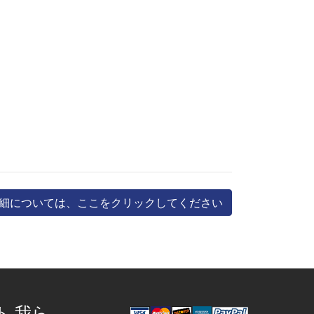
細については、ここをクリックしてください
ト 我ら