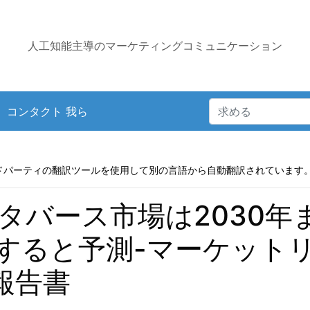
人工知能主導のマーケティングコミュニケーション
コンタクト 我ら
ドパーティの翻訳ツールを使用して別の言語から自動翻訳されています
バース市場は2030年ま
達すると予測-マーケット
報告書