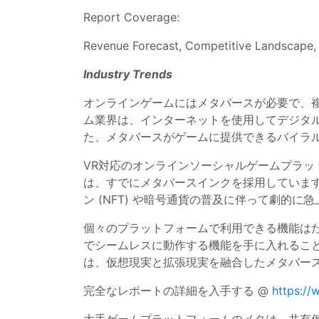
Report Coverage:
Revenue Forecast, Competitive Landscape,
Industry Trends
オンラインゲームにはメタバースが必要で、複
ム業界は、インターネットを使用してデジタ
た、メタバースがゲームに提供できるバイラ
VR対応のオンラインソーシャルゲームプラットフォ
は、すでにメタバースインクを採用していま
ン (NFT) や暗号通貨の普及に伴って劇的に
個々のプラットフォームで利用できる機能は
でシームレスに動作する機能を手に入れるこ
は、仮想現実と拡張現実を融合したメタバー
完全なレポートの詳細を入手する @
https:/