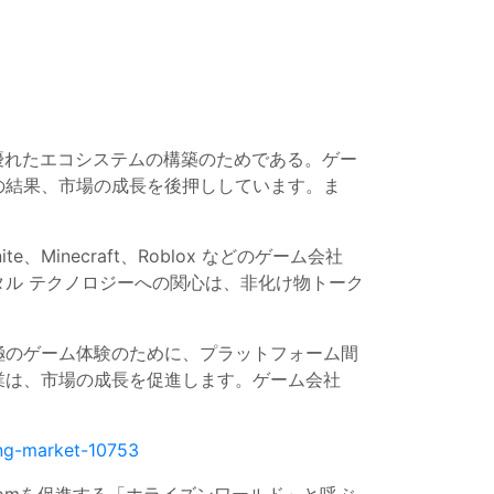
優れたエコシステムの構築のためである。ゲー
の結果、市場の成長を後押ししています。ま
inecraft、Roblox などのゲーム会社
ル テクノロジーへの関心は、非化け物トーク
極のゲーム体験のために、プラットフォーム間
業は、市場の成長を促進します。ゲーム会社
ing-market-10753