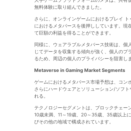
大手ゲームプラットフォームのメタは、共有仮
無料体験に取り組んできました。
さらに、オンラインゲームにおけるプレイ トゥ ア
におけるメタバースを後押ししています。現
て巨額の利益を得ることができます。
同様に、ウェアラブルメタバース技術は、個人
じてデータを収集する傾向が強く、個人のプ
るため、周辺の個人のプライバシーを阻害し
Metaverse in Gaming Market Segments
ゲームにおけるメタバース市場予想は、コン
さらにハードウェアとソリューション/ソフト
れる。
テクノロジーセグメントは、ブロックチェーン
10歳未満、11～19歳、20～35歳、35
びその他の地域で構成されています。