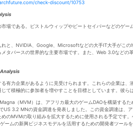
archfuture.com/check-discount/10753
lysis
の市場である。ピストルウィップやビートセイバーなどのゲー
、NVIDIA、Google、Microsoftなどの大手IT大手
メタバースの世界的な主要市場です。また、Web 3.0など
Analysis
する有力企業があるように見受けられます。これらの企業は、
通じて積極的に参加者を増やすことを目標としています。彼ら
erse Magna（MVM）は、アフリカ最大のゲームDAOを構築
額でUS 3.2 MNの資金調達を発表しました。この資金調達は
めのMVMの取り組みを拡大するために使用される予定です。
3ゲームの新興ビジネスモデルを活用するための開発者ツール