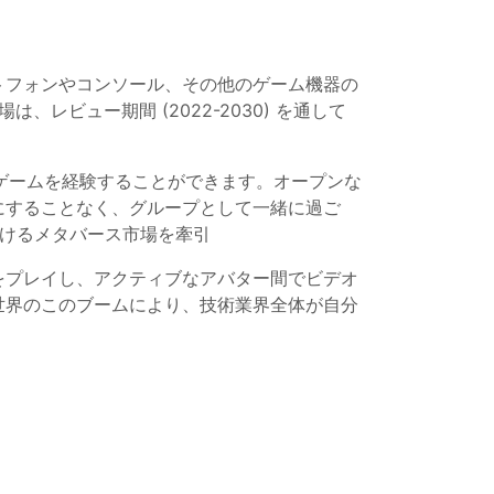
トフォンやコンソール、その他のゲーム機器の
場は、レビュー期間 (2022-2030) を通して
超えてゲームを経験することができます。オープンな
にすることなく、グループとして一緒に過ご
おけるメタバース市場を牽引
をプレイし、アクティブなアバター間でビデオ
世界のこのブームにより、技術業界全体が自分