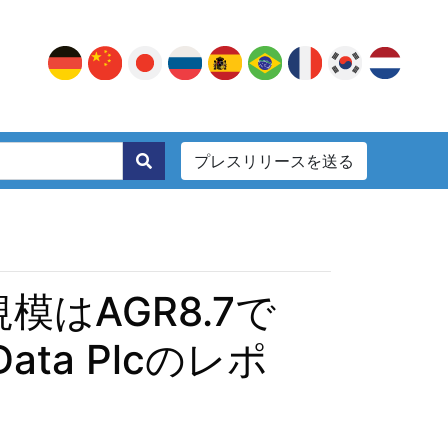
プレスリリースを送る
。
はAGR8.7で
ata Plcのレポ