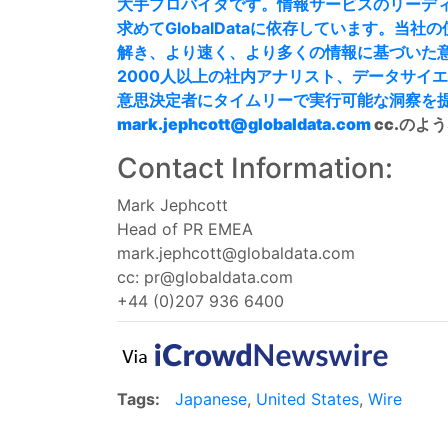
大手プロバイダです。情報サービスのリーデ
求めてGlobalDataに依存しています。
解き、より速く、より多くの情報に基づいた
2000人以上の社内アナリスト、データサイ
意思決定者にタイムリーで実行可能な洞察を
mark.jephcott@globaldata.com
cc.の
Contact Information:
Mark Jephcott
Head of PR EMEA
mark.jephcott@globaldata.com
cc:
pr@globaldata.com
+44 (0)207 936 6400
Tags:
Japanese
,
United States
,
Wire