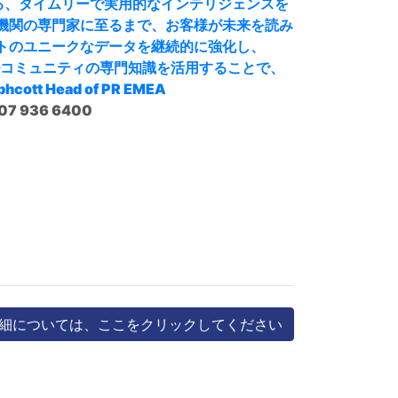
る、タイムリーで実用的なインテリジェンスを
政府機関の専門家に至るまで、お客様が未来を読み
トのユニークなデータを継続的に強化し、
ルコミュニティの専門知識を活用することで、
phcott
Head of PR EMEA
207 936 6400
細については、ここをクリックしてください