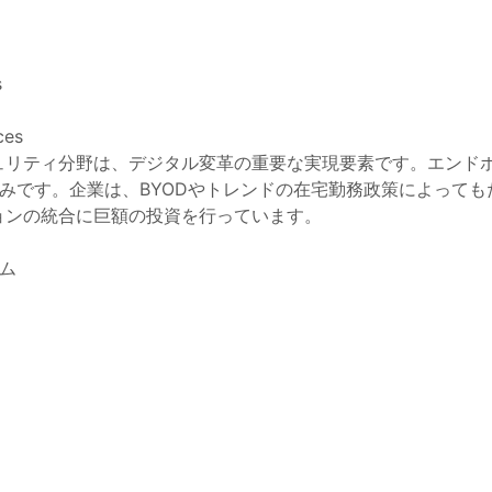
s
ces
キュリティ分野は、デジタル変革の重要な実現要素です。エンドポ
みです。企業は、BYODやトレンドの在宅勤務政策によって
ョンの統合に巨額の投資を行っています。
ム