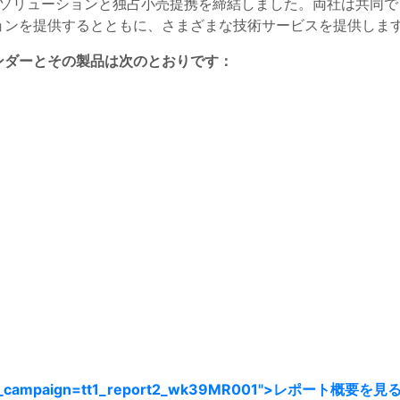
ワークソリューションと独占小売提携を締結しました。両社は共同
ョンを提供するとともに、さまざまな技術サービスを提供しま
ンダーとその製品は次のとおりです：
_campaign=tt1_report2_wk39MR001">
レポート概要を見