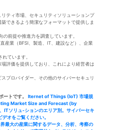
ュリティ市場、セキュリティソリューションプ
構築できるよう簡潔なフォーマットで提供しま
の動向の前提や推進力を調査しています。
産業（BFSI、製造、IT、建設など）、企業
されています。
市場評価を提供しており、これにより経営者は
ビスプロバイダー、その他のサイバーセキュリ
ポートです。
Iternet of Things (IoT) 市場規
ing Market Size and Forecast (by
予測（国別、ITソリュ-ションのエリア別。
サイバーセキ
このビデオをご覧ください。
世界最大の産業に関するデータ、分析、考察の