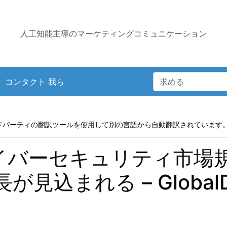
人工知能主導のマーケティングコミュニケーション
コンタクト 我ら
ドパーティの翻訳ツールを使用して別の言語から自動翻訳されています
イバーセキュリティ市場規模
が見込まれる – GlobalD