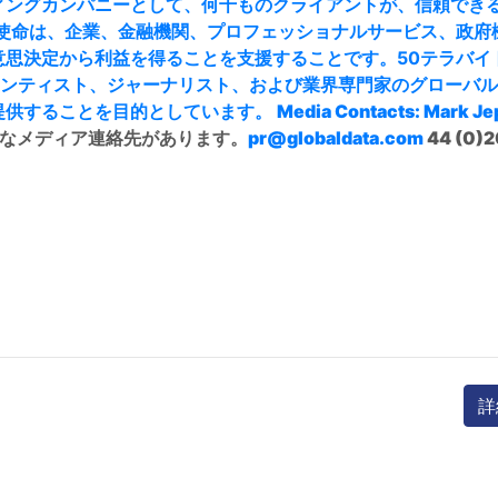
ィングカンパニーとして、何千ものクライアントが、信頼でき
当社の使命は、企業、金融機関、プロフェッショナルサービス、
意思決定から利益を得ることを支援することです。50テラバイ
エンティスト、ジャーナリスト、および業界専門家のグローバ
提供することを目的としています。
Media Contacts:
Mark Je
ようなメディア連絡先があります。
pr@globaldata.com
44 (0)
詳