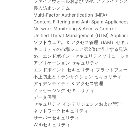
ファイアウォールおよび VPN アプライアンス
侵入防止システム
Multi-Factor Authentication (MFA)
Content-Filtering and Anti Spam Appliance
Network Monitoring & Access Control
Unified Threat Management (UTM) Applian
ソフトウェア。
& アクセス管理（IAM）セ
キュリティの市場シェア第2位に浮上する見込
め、エンドポイントセキュリティソリューシ
アプリケーション セキュリティ
エンドポイント セキュリティ プラットフォー
不正防止とトランザクション セキュリティ
アイデンティティ & アクセス管理
メッセージング セキュリティ
データ保護
セキュリティ インテリジェンスおよび管理
ネットワークセキュリティ
サーバーセキュリティ
Webセキュリティ