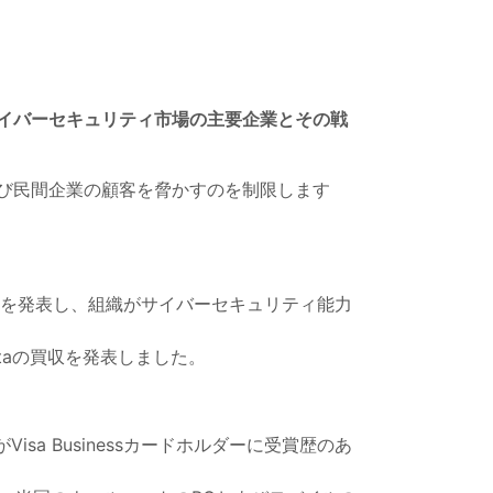
イバーセキュリティ市場の主要企業とその戦
および民間企業の顧客を脅かすのを制限します
の買収を発表し、組織がサイバーセキュリティ能力
taの買収を発表しました。
isa Businessカードホルダーに受賞歴のあ