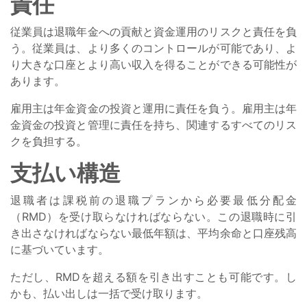
責任
従業員は退職年金への貢献と資金運用のリスクと責任を負
う。従業員は、より多くのコントロールが可能であり、よ
り大きな口座とより高い収入を得ることができる可能性が
あります。
雇用主は年金資金の投資と運用に責任を負う。雇用主は年
金資金の投資と管理に責任を持ち、関連するすべてのリス
クを負担する。
支払い構造
退職者は課税前の退職プランから必要最低分配金
（RMD）を受け取らなければならない。この退職時に引
き出さなければならない最低年額は、平均余命と口座残高
に基づいています。
ただし、RMDを超える額を引き出すことも可能です。し
かも、払い出しは一括で受け取ります。