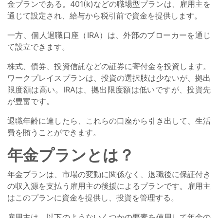
金プランである。401(k)などの職場型プランは、雇用主を
通じて設定され、給与から税引前で資金を提供します。
一方、個人退職口座（IRA）は、外部のブローカーを通じ
て設立できます。
株式、債券、投資信託などの証券に寄付金を投資します。
ワークプレイスプランは、投資の選択肢は少ないが、拠出
限度額は高い。IRAは、拠出限度額は低いですが、投資先
が豊富です。
退職年齢に達したら、これらの口座から引き出して、生活
費を賄うことができます。
年金プランとは？
年金プランは、市場の変動に関係なく、退職後に保証付き
の収入源を支払う雇用主の後援によるプランです。雇用主
はこのプランに資金を提供し、投資を管理する。
雇用主は、以下のようないくつかの要素を使用して年金の