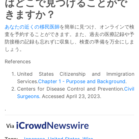
はどこで見つけることがで
きますか？
あなたの近くの移民医師
を簡単に見つけ、オンラインで検
査を予約することができます。また、過去の医療記録や予
防接種の記録も忘れずに収集し、検査の準備を万全にしま
しょう。
References
United States Citizenship and Immigration
Services.
Chapter 1 - Purpose and Background
.
Centers for Disease Control and Prevention.
Civil
Surgeons.
Accessed April 23, 2023.
.
Tags:
Japanese
,
United States
,
Wire