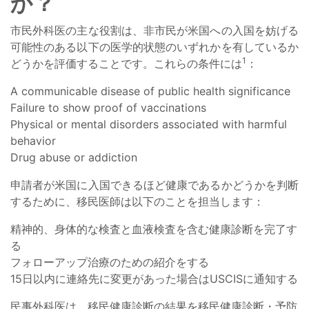
か？
市民外科医の主な役割は、非市民が米国への入国を妨げる
可能性のある以下の医学的状態のいずれかを有しているか
1
どうかを評価することです。これらの条件には
：
A communicable disease of public health significance
Failure to show proof of vaccinations
Physical or mental disorders associated with harmful
behavior
Drug abuse or addiction
申請者が米国に入国できるほど健康であるかどうかを判断
するために、移民医師は以下のことを担当します：
精神的、身体的な検査と血液検査を含む健康診断を完了す
る
フォローアップ治療のための紹介をする
15日以内に連絡先に変更があった場合はUSCISに通知する
民事外科医は、移民健康診断の結果を移民健康診断・予防