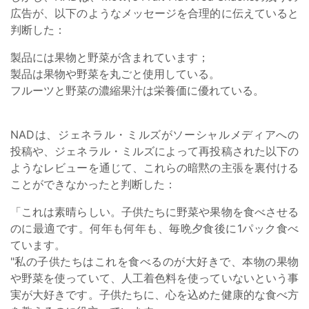
広告が、以下のようなメッセージを合理的に伝えていると
判断した：
製品には果物と野菜が含まれています；
製品は果物や野菜を丸ごと使用している。
フルーツと野菜の濃縮果汁は栄養価に優れている。
NADは、ジェネラル・ミルズがソーシャルメディアへの
投稿や、ジェネラル・ミルズによって再投稿された以下の
ようなレビューを通じて、これらの暗黙の主張を裏付ける
ことができなかったと判断した：
「これは素晴らしい。子供たちに野菜や果物を食べさせる
のに最適です。何年も何年も、毎晩夕食後に1パック食べ
ています。
"私の子供たちはこれを食べるのが大好きで、本物の果物
や野菜を使っていて、人工着色料を使っていないという事
実が大好きです。子供たちに、心を込めた健康的な食べ方