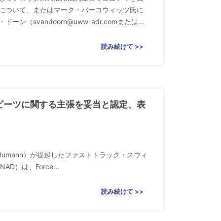
について、またはマーク・バーコウィッツ氏に
・ドーン（
svandoorn@uww-adr.com
または...
読み続けて >>
」ビーツに関する主張を妥当と認定、表
（Humann）が提起したファストトラック・スウィ
）は、Force...
読み続けて >>