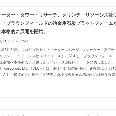
ォーター・タワー・リサーチ、クリンチ・リソーシズ社
：「ブラウンフィールドの冶金用石炭プラットフォーム
で本格的に展開を開始」
21, 2026 2:25 PM ET
26年7月21日、フロリダ州セントピーターズバーグ– ウォーター・タワー・リサーチ（
クリンチ・リソーシズ社（TSX: CLCH）に関する「ブラウンフィー
足市場へ本格参入」と題したカバレッジ開始レポートを発表しました。
inch Resources Ltd.（CLCH）は、海上供給量の縮小や、新興
引され、構造的に供給不足の状態にある冶金用石炭市場への純粋な投資機