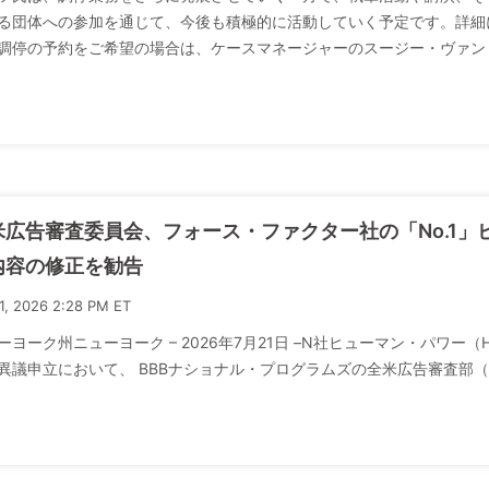
る団体への参加を通じて、今後も積極的に活動していく予定です。詳細
調停の予約をご希望の場合は、ケースマネージャーのスージー・ヴァン
米広告審査委員会、フォース・ファクター社の「No.1
内容の修正を勧告
21, 2026 2:28 PM ET
ーヨーク州ニューヨーク – 2026年7月21日 –N社ヒューマン・パワー
異議申立において、 BBBナショナル・プログラムズの全米広告審査部（NAD