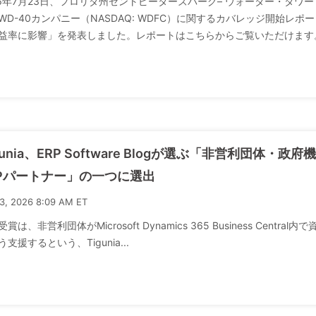
26年7月23日、フロリダ州セントピーターズバーグ– ウォーター・タワー・リサーチ
WD-40カンパニー（NASDAQ: WDFC）に関するカバレッジ開始
益率に影響」を発表しました。レポートはこちらからご覧いただけます。WD-40
gunia、ERP Software Blogが選ぶ「非営利団体・政府機関
RPパートナー」の一つに選出
23, 2026 8:09 AM ET
受賞は、非営利団体がMicrosoft Dynamics 365 Business Ce
支援するという、Tigunia...