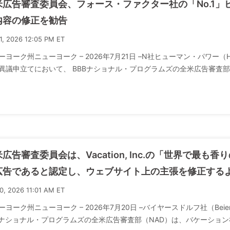
米広告審査委員会、フォース・ファクター社の「No.1
内容の修正を勧告
21, 2026 12:05 PM ET
ーヨーク州ニューヨーク – 2026年7月21日 –N社ヒューマン・パワー
異議申立てにおいて、 BBBナショナル・プログラムズの全米広告審査部（NA
広告審査委員会は、Vacation, Inc.の「世界で最
広告であると認定し、ウェブサイト上の主張を修正する
20, 2026 11:01 AM ET
ーヨーク州ニューヨーク – 2026年7月20日 –バイヤースドルフ社（Beier
Bナショナル・プログラムズの全米広告審査部（NAD）は、バケーション社（Vac