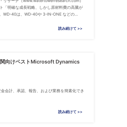
（www.watertowerresearch.com）
レポート「明確な成長戦略、しかし原材料費の高騰が
は、WD-40や 3-IN-ONE などの...
読み続けて >>
向けベストMicrosoft Dynamics
ntral内で資金会計、承認、報告、および業務を簡素化でき
読み続けて >>