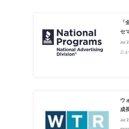
「
セ
Jul 
ニュ
ウ
成
Jul 