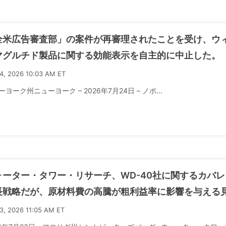
全米広告審査部」の案件が再審理されたことを受け、ウ
マグルチド製品に関する効能表示を自主的に中止した。
24, 2026 10:03 AM ET
ーヨーク州ニューヨーク – 2026年7月24日 – ノボ...
ォーター・タワー・リサーチ、WD-40社に関するカバ
長戦略だが、原材料費の高騰が粗利益率に影響を与える
23, 2026 11:05 AM ET