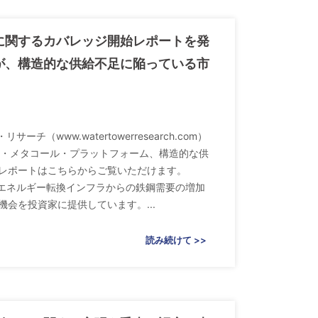
に関するカバレッジ開始レポートを発
が、構造的な供給不足に陥っている市
www.watertowerresearch.com）
ルド・メタコール・プラットフォーム、構造的な供
レポートはこちらからご覧いただけます。
市場およびエネルギー転換インフラからの鉄鋼需要の増加
会を投資家に提供しています。...
読み続けて >>