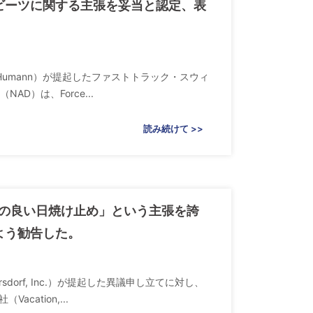
」ビーツに関する主張を妥当と認定、表
（Humann）が提起したファストトラック・スウィ
D）は、Force...
読み続けて >>
も香りの良い日焼け止め」という主張を誇
よう勧告した。
sdorf, Inc.）が提起した異議申し立てに対し、
ation,...