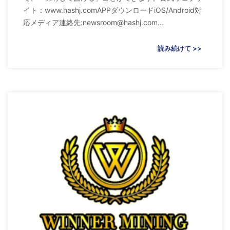
イト：www.hashj.comAPPダウンロードiOS/Android対
応メディア連絡先:
newsroom@hashj.com
...
読み続けて >>