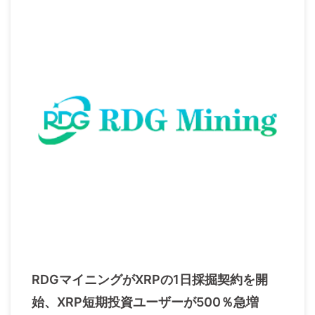
RDGマイニングがXRPの1日採掘契約を開
始、XRP短期投資ユーザーが500％急増