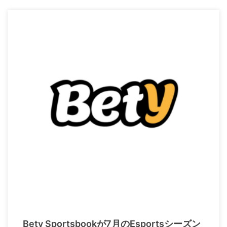
Bety Sportsbookが7月のEsportsシーズン