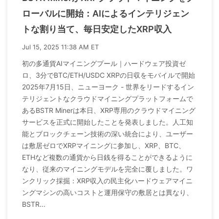
ローバルに開始：AIによるインテリジェン
トな割り当て、毎日安定したXRP収入
Jul 15, 2025 11:38 AM ET
初の多通貨AIマイニングプール｜ハードウェア投資ゼ
ロ、3分でBTC/ETH/USDC XRPの日収をモバイルで開始
2025年7月15日、ニューヨーク - 世界をリードするイン
テリジェントなクラウドマイニングプラットフォームで
あるBSTR Minerは本日、XRP専用のクラウドマイニング
サービスを正式に開始したことを発表しました。人工知
能とブロックチェーン技術の深い統合により、ユーザー
は敷居ゼロでXRPマイニングに参加し、XRP、BTC、
ETHなど複数の通貨から日銭を得ることができるように
なり、従来のマイニングモデルを完全に覆しました。ワ
ンクリック採掘：XRP収入の民主化ハードウェアマイニ
ングマシンの高いコストと運用保守の敷居とは異なり、
BSTR...