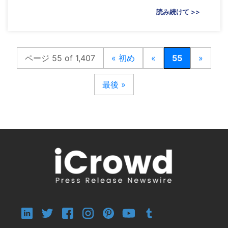
読み続けて >>
ページ 55 of 1,407
« 初め
«
55
»
最後 »