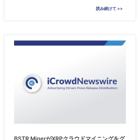
読み続けて >>
BSTR MinerがXRPクラウドマイニングをグ