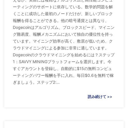
ーティングのサポートに依存している。数学的問題を解
くことに成功した最初のノードだけが、新しいブロック
報酬を得ることができる。他の暗号通貨とは異なり、
Dogecoinはアルゴリズム、ブロックスピード、マイニン
グ難易度、報酬メカニズムにおいて独自の優位性を持っ
ています。マイニング効率が高く、敷居が低いため、ク
ラウドマイニングによる参加に非常に適しています。
Dogecoinのクラウドマイニングを始めるには？ステップ
1：SAVVY MININGプラットフォームを選択します。今
すぐアカウントを登録し、自動的に$15の無料コンピュ
ーティングパワー報酬を手に入れ、毎日$0.6を無料で稼
ぎましょう。ステップ2:...
読み続けて >>