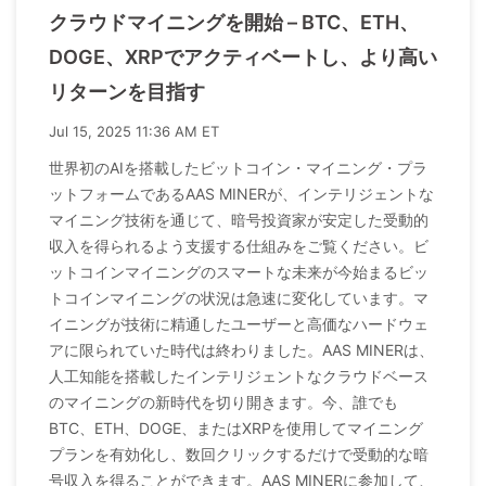
クラウドマイニングを開始 – BTC、ETH、
DOGE、XRPでアクティベートし、より高い
リターンを目指す
Jul 15, 2025 11:36 AM ET
世界初のAIを搭載したビットコイン・マイニング・プラ
ットフォームであるAAS MINERが、インテリジェントな
マイニング技術を通じて、暗号投資家が安定した受動的
収入を得られるよう支援する仕組みをご覧ください。ビ
ットコインマイニングのスマートな未来が今始まるビッ
トコインマイニングの状況は急速に変化しています。マ
イニングが技術に精通したユーザーと高価なハードウェ
アに限られていた時代は終わりました。AAS MINERは、
人工知能を搭載したインテリジェントなクラウドベース
のマイニングの新時代を切り開きます。今、誰でも
BTC、ETH、DOGE、またはXRPを使用してマイニング
プランを有効化し、数回クリックするだけで受動的な暗
号収入を得ることができます。AAS MINERに参加して、