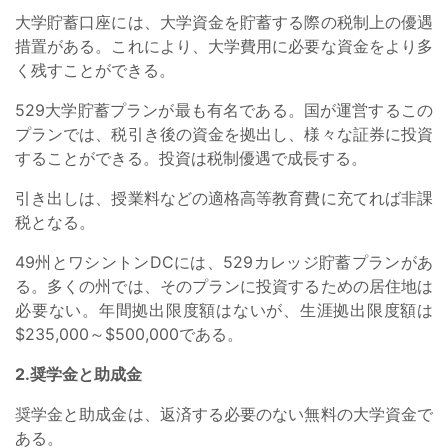
大学貯蓄口座には、大学資金を貯蓄する際の税制上の優遇
措置がある。これにより、大学費用に必要な資金をより多
く残すことができる。
529大学貯蓄プランが最も有名である。国が運営するこの
プランでは、税引き後の資金を拠出し、様々な証券に投資
することができる。投資は税制優遇で成長する。
引き出しは、授業料などの適格高等教育費に充てれば非課
税となる。
49州とワシントンDCには、529カレッジ貯蓄プランがあ
る。多くの州では、そのプランに投資するための居住地は
必要ない。年間拠出限度額はないが、生涯拠出限度額は
$235,000～$500,000である。
2.奨学金と助成金
奨学金と助成金は、返済する必要のない無料の大学資金で
ある。