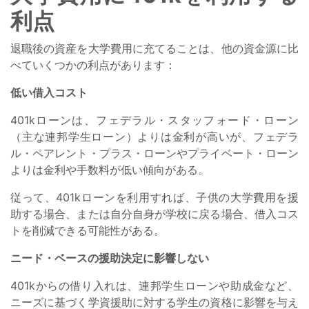
利点
退職後の資産を大学費用に充てることは、他の資金源に比
べていくつかの利点があります：
低い借入コスト
401kローンは、フェデラル・スタッフォード・ローン
（主な連邦学生ローン）よりは金利が高いが、フェデラ
ル・ペアレント・プラス・ローンやプライベート・ローン
よりは金利や手数料が低い傾向がある。
従って、401kローンを利用すれば、子供の大学費用を援
助する場合、または自分自身が学校に戻る場合、借入コス
トを削減できる可能性がある。
ニード・ベースの援助決定に影響しない
401kからの借り入れは、連邦学生ローンや助成金など、
ニーズに基づく学資援助に対する学生の資格に影響を与え