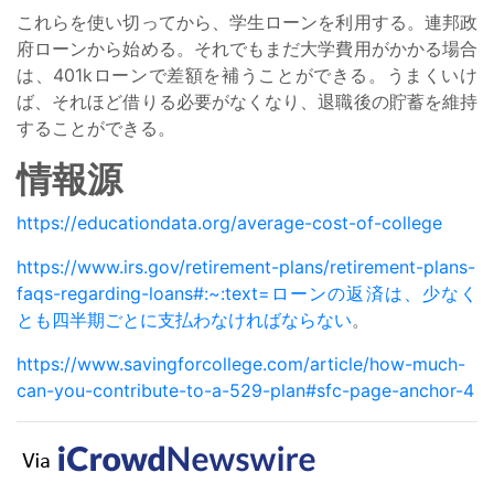
これらを使い切ってから、学生ローンを利用する。連邦政
府ローンから始める。それでもまだ大学費用がかかる場合
は、401kローンで差額を補うことができる。うまくいけ
ば、それほど借りる必要がなくなり、退職後の貯蓄を維持
することができる。
情報源
https://educationdata.org/average-cost-of-college
https://www.irs.gov/retirement-plans/retirement-plans-
faqs-regarding-loans#:~:text=
ローンの
返済は
、
少なく
とも四半期ごとに支払わなければ
ならない
。
https://www.savingforcollege.com/article/how-much-
can-you-contribute-to-a-529-plan#sfc-page-anchor-4