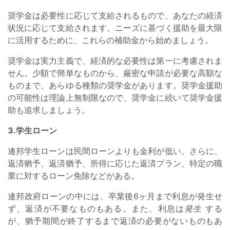
奨学金は必要性に応じて支給されるもので、あなたの経済
状況に応じて支給されます。ニーズに基づく援助を最大限
に活用するために、これらの補助金から始めましょう。
奨学金は実力主義で、経済的な必要性は第一に考慮されま
せん。少額で簡単なものから、厳密な申請が必要な高額な
ものまで、あらゆる種類の奨学金があります。奨学金援助
の可能性は理論上無制限なので、奨学金に続いて奨学金援
助も追求しましょう。
3.学生ローン
連邦学生ローンは民間ローンよりも金利が低い。さらに、
返済猶予、返済猶予、所得に応じた返済プラン、特定の職
業に対するローン免除などがある。
連邦政府ローンの中には、卒業後6ヶ月まで利息が発生せ
ず、返済が不要なものもある。また、利息は
発生
する
が、猶予期間が終了するまで返済の必要がないものもあ