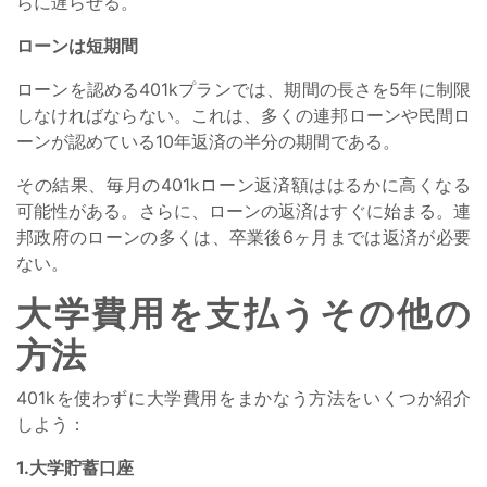
らに遅らせる。
ローンは短期間
ローンを認める401kプランでは、期間の長さを5年に制限
しなければならない。これは、多くの連邦ローンや民間ロ
ーンが認めている10年返済の半分の期間である。
その結果、毎月の401kローン返済額ははるかに高くなる
可能性がある。さらに、ローンの返済はすぐに始まる。連
邦政府のローンの多くは、卒業後6ヶ月までは返済が必要
ない。
大学費用を支払うその他の
方法
401kを使わずに大学費用をまかなう方法をいくつか紹介
しよう：
1.大学貯蓄口座