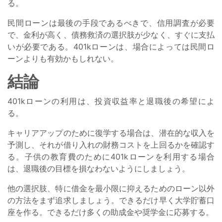
る。
民間ローンは最後の手段であるべきで、信用調査が必要
で、金利が高く、債務救済の選択肢が少なく、すぐに支払
いが必要である。401kローンは、場合によっては民間ロ
ーンよりも有効かもしれない。
結論
401kローンの利用は、投資収益率と退職後の希望によ
る。
キャリアアップのために復学する場合は、潜在的な収入を
予測し、それが借り入れの財務コストを上回るかを確認す
る。子供の教育費のために401kローンを利用する場合
は、退職後の目標を損なわないようにしましょう。
他の選択肢、特に借金を最小限に抑えるためのローン以外
の方法をまず追求しましょう。できるだけ早く大学貯蓄口
座を作る。できるだけ多くの助成金や奨学金に応募する。