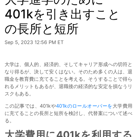
401kを引き出すこと
の長所と短所
Sep 5, 2023 12:56 PM ET
大学は、個人的、経済的、そしてキャリア形成への切符と
なり得るが、決して安くはない。そのため多くの人は、退
職金を教育費に充てることを考える。そうすることで得ら
れるメリットもあるが、退職後の経済的な安定を損なうリ
スクもある。
この記事では、401kや
401kのロールオーバーを
大学費用
に充てることの長所と短所を検討し、代替案について述べ
る。
大学費用に401kを利用する