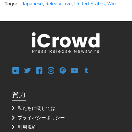
Tags:
Japanese
,
ReleaseLive
,
United States
,
Wire
資力
私たちに関しては
プライバシーポリシー
利用規約