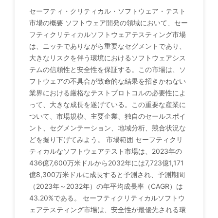
セーフティ・クリティカル・ソフトウェア・テスト
市場の概要 ソフトウェア開発の領域において、セー
フティクリティカルソフトウェアテスティング市場
は、ニッチでありながら重要なセグメントであり、
大きなリスクを伴う環境におけるソフトウェアシス
テムの信頼性と安全性を保証する。この市場は、ソ
フトウェアの不具合が致命的な結果を招きかねない
業界における厳格なテストプロトコルの必要性によ
って、大きな成長を遂げている。この重要な産業に
ついて、市場規模、主要企業、独自のセールスポイ
ント、セグメンテーション、地域分析、競合状況な
どを掘り下げてみよう。 市場範囲 セーフティクリ
ティカルなソフトウェアテスト市場は、2023年の
436億7,600万米ドルから2032年には7,723億1,171
億8,300万米ドルに成長すると予測され、予測期間
（2023年～2032年）の年平均成長率（CAGR）は
43.20%である。 セーフティクリティカルソフトウ
ェアテスティング市場は、安全性が最優先される環