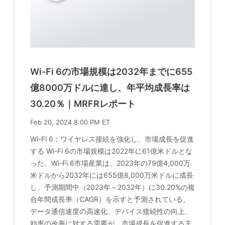
Wi-Fi 6の市場規模は2032年までに655
億8000万ドルに達し、年平均成長率は
30.20％｜MRFRレポート
Feb 20, 2024 8:00 PM ET
Wi-Fi 6：ワイヤレス接続を強化し、市場成長を促進
する Wi-Fi 6の市場規模は2022年に61億米ドルとな
った。Wi-Fi 6市場産業は、2023年の79億4,000万
米ドルから2032年には655億8,000万米ドルに成長
し、予測期間中（2023年～2032年）に30.20%の複
合年間成長率（CAGR）を示すと予測されている。
データ通信速度の高速化、デバイス接続性の向上、
効率の改善に対する需要が、市場成長を促進する主