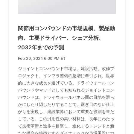
関節用コンパウンドの市場規模、製品動
向、主要ドライバー、シェア分析、
2032年までの予測
Feb 20, 2024 6:00 PM ET
ジョイントコンパウンド市場は、建設活動、改修プ
ロジェクト、インフラ整備の急増に牽引され、世界
的に大きな成長を遂げている。ドライウォールコン
パウンドやマッドとしても知られるジョイントコン
パウンドは、ドライウォールパネル間の目地を滑ら
かにしたり隠したりすることで、継ぎ目のない仕上
がりを実現し、建設業界において重要な役割を果た
している。この汎用性の高い材料は、長年にわたっ
て技術革新と進歩を目撃し、進化するトレンドと新
たな機会を特徴とするダイナミックな市場風景につ