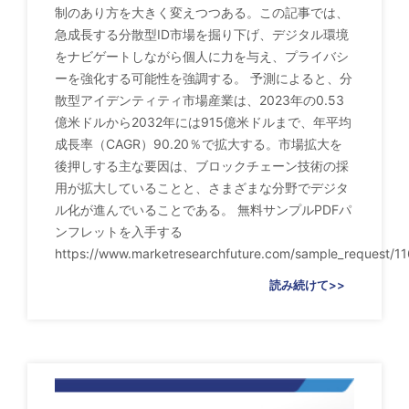
制のあり方を大きく変えつつある。この記事では、
急成長する分散型ID市場を掘り下げ、デジタル環境
をナビゲートしながら個人に力を与え、プライバシ
ーを強化する可能性を強調する。 予測によると、分
散型アイデンティティ市場産業は、2023年の0.53
億米ドルから2032年には915億米ドルまで、年平均
成長率（CAGR）90.20％で拡大する。市場拡大を
後押しする主な要因は、ブロックチェーン技術の採
用が拡大していることと、さまざまな分野でデジタ
ル化が進んでいることである。 無料サンプルPDFパ
ンフレットを入手する
https://www.marketresearchfuture.com/sample_request/11
読み続けて>>