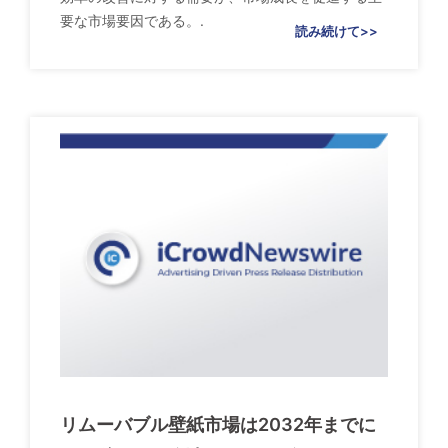
要な市場要因である。.
読み続けて>>
リムーバブル壁紙市場は2032年までに