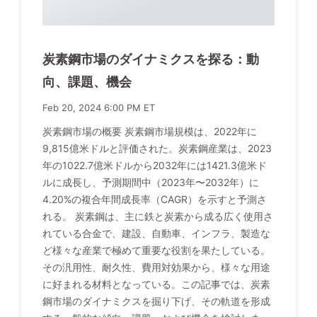
炭素鋼市場のダイナミクスを探る：動
向、課題、機会
Feb 20, 2024 6:00 PM ET
炭素鋼市場の概要 炭素鋼市場規模は、2022年に
9,815億米ドルと評価された。炭素鋼産業は、2023
年の1022.7億米ドルから2032年には1421.3億米ド
ルに成長し、予測期間中（2023年〜2032年）に
4.20%の複合年間成長率（CAGR）を示すと予測さ
れる。 炭素鋼は、主に鉄と炭素から成る広く使用さ
れている合金で、建設、自動車、インフラ、製造な
ど様々な産業で極めて重要な役割を果たしている。
その汎用性、耐久性、費用対効果から、様々な用途
に好まれる材料となっている。この記事では、炭素
鋼市場のダイナミクスを掘り下げ、その軌道を形成