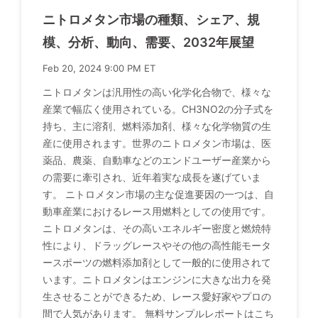
ニトロメタン市場の種類、シェア、規
模、分析、動向、需要、2032年展望
Feb 20, 2024 9:00 PM ET
ニトロメタンは汎用性の高い化学化合物で、様々な
産業で幅広く使用されている。CH3NO2の分子式を
持ち、主に溶剤、燃料添加剤、様々な化学物質の生
産に使用されます。世界のニトロメタン市場は、医
薬品、農薬、自動車などのエンドユーザー産業から
の需要に牽引され、近年着実な成長を遂げていま
す。 ニトロメタン市場の主な促進要因の一つは、自
動車産業におけるレース用燃料としての使用です。
ニトロメタンは、その高いエネルギー密度と燃焼特
性により、ドラッグレースやその他の高性能モータ
ースポーツの燃料添加剤として一般的に使用されて
います。ニトロメタンはエンジンに大きな出力を発
生させることができるため、レース愛好家やプロの
間で人気があります。 無料サンプルレポートはこち