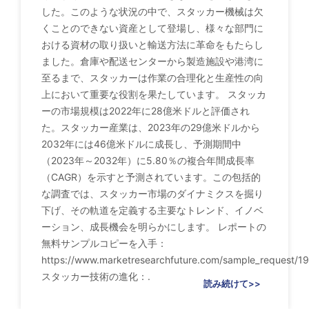
した。このような状況の中で、スタッカー機械は欠
くことのできない資産として登場し、様々な部門に
おける資材の取り扱いと輸送方法に革命をもたらし
ました。倉庫や配送センターから製造施設や港湾に
至るまで、スタッカーは作業の合理化と生産性の向
上において重要な役割を果たしています。 スタッカ
ーの市場規模は2022年に28億米ドルと評価され
た。スタッカー産業は、2023年の29億米ドルから
2032年には46億米ドルに成長し、予測期間中
（2023年～2032年）に5.80％の複合年間成長率
（CAGR）を示すと予測されています。この包括的
な調査では、スタッカー市場のダイナミクスを掘り
下げ、その軌道を定義する主要なトレンド、イノベ
ーション、成長機会を明らかにします。 レポートの
無料サンプルコピーを入手：
https://www.marketresearchfuture.com/sample_request/1
スタッカー技術の進化：.
読み続けて>>