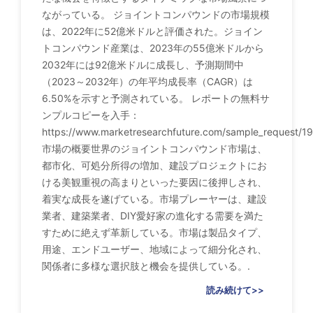
ながっている。 ジョイントコンパウンドの市場規模
は、2022年に52億米ドルと評価された。ジョイン
トコンパウンド産業は、2023年の55億米ドルから
2032年には92億米ドルに成長し、予測期間中
（2023～2032年）の年平均成長率（CAGR）は
6.50%を示すと予測されている。 レポートの無料サ
ンプルコピーを入手：
https://www.marketresearchfuture.com/sample_request/1
市場の概要世界のジョイントコンパウンド市場は、
都市化、可処分所得の増加、建設プロジェクトにお
ける美観重視の高まりといった要因に後押しされ、
着実な成長を遂げている。市場プレーヤーは、建設
業者、建築業者、DIY愛好家の進化する需要を満た
すために絶えず革新している。市場は製品タイプ、
用途、エンドユーザー、地域によって細分化され、
関係者に多様な選択肢と機会を提供している。.
読み続けて>>