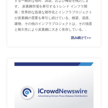
する一般的な傾向、課題、および機会を検討しま
す。 炭素鋼市場を牽引するトレンド インフラ開
発：世界的な急速な都市化とインフラプロジェクト
が炭素鋼の需要を牽引し続けている。橋梁、道路、
建物、その他のインフラプロジェクトは、その強度
と耐久性により炭素鋼に大きく依存している。.
読み続けて>>