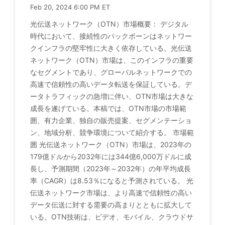
Feb 20, 2024 6:00 PM ET
光伝送ネットワーク（OTN）市場概要： デジタル
時代において、接続性のバックボーンはネットワー
クインフラの堅牢性に大きく依存している。光伝送
ネットワーク（OTN）市場は、このインフラの重要
なセグメントであり、グローバルネットワークでの
高速で信頼性の高いデータ転送を保証している。デ
ータトラフィックの急増に伴い、OTN市場は大きな
成長を遂げている。本稿では、OTN市場の市場範
囲、有力企業、独自の販売提案、セグメンテーショ
ン、地域分析、競争環境について紹介する。 市場範
囲 光伝送ネットワーク（OTN）市場は、2023年の
179億ドルから2032年には344億6,000万ドルに成
長し、予測期間（2023年～2032年）の年平均成長
率（CAGR）は8.53％になると予測されている。 光
伝送ネットワーク市場は、より高速で信頼性の高い
データ伝送に対する需要の高まりとともに拡大して
いる。OTN技術は、ビデオ、モバイル、クラウドサ