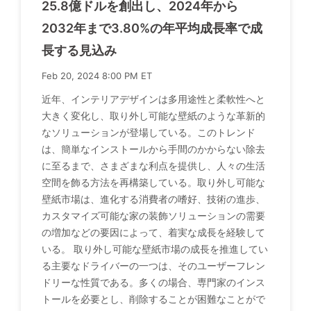
25.8億ドルを創出し、2024年から
2032年まで3.80%の年平均成長率で成
長する見込み
Feb 20, 2024 8:00 PM ET
近年、インテリアデザインは多用途性と柔軟性へと
大きく変化し、取り外し可能な壁紙のような革新的
なソリューションが登場している。このトレンド
は、簡単なインストールから手間のかからない除去
に至るまで、さまざまな利点を提供し、人々の生活
空間を飾る方法を再構築している。取り外し可能な
壁紙市場は、進化する消費者の嗜好、技術の進歩、
カスタマイズ可能な家の装飾ソリューションの需要
の増加などの要因によって、着実な成長を経験して
いる。 取り外し可能な壁紙市場の成長を推進してい
る主要なドライバーの一つは、そのユーザーフレン
ドリーな性質である。多くの場合、専門家のインス
トールを必要とし、削除することが困難なことがで