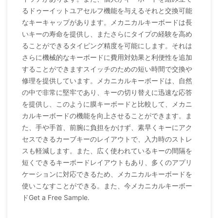
るドゥーイットユアセルフ機能を与えるそれと交換可能
なキーキャップがあります。メカニカルキーボードは長
いキーの寿命を提供し、またさらにタイプの経験を高め
ることができるタイピング精度を可能にします。それは
さらに機械的なキーボードに費用対効果と利便性を追加
することができますスイッチのための短い時間で交換や
修理を提供しています。メカニカルキーボードは、自然
の中で非常に堅牢であり、キーの切り替えに迅速な応答
を提供し、このように膜キーボードと比較して、メカニ
カルキーボードの機能を向上させることができます。ま
た、手や手首、前腕に負担をかけず、素早くキーにアク
セスできるカーブキーのレイアウトで、入力時のストレ
スも軽減します。また、広く使われているキーの間隔を
短くできるキーボードレイアウトもあり、多くのアプリ
ケーションに対応できるため、メカニカルキーボードを
使いこなすことができる。また、今メカニカルキーボー
ドGet a Free Sample.