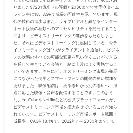
りました97231億米ドル評価と2030までです予測タイム
ライン中に18.1 AGRで成長の可能性を示しています。現
代の技術の進歩はまた、ライブビデオと異なるインター
ネット接続の種類へのアクセシビリティを開発すること
により、ビデオストリーミングの進歩をもたらしまし
た。それはビデオストリーミングに起因している、今ラ
イブミーティングは1つがクライアントと通信し、ビジネ
スの状態のすべての可能な変更を思い付くことができる
を通して生きている会議と一緒に非常によく実施するこ
とができます。さらにビデオストリーミング市場の発展
につながった使用とスマートフォンの開発の良い増加が
ありました。映像配信は、ある場所から別の場所へ、用
途に応じた映像・音声を配信することです。このよう
な、YouTubeやNetflixなどの公共プラットフォームが、
ビデオストリーミング市場を拡大させていることが知ら
れています。ビデオストリーミング市場レポート範囲：
成長率：CAGR 18.1%で、2022年から2030年まで。1.