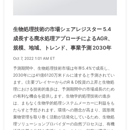
生物処理技術の市場シェアレジスター 5.4
成長する廃水処理アプローチによるAGR、
規模、地域、トレンド、事業予測 2030年
Oct 7, 2022 1:01 AM ET
予測期間中、生物処理技術市場は年率5.4%で成長し、
2030年には41億6120万米ドルに達すると予測されてい
ます。(主要プレイヤーからのR & D投資の上昇と生物処
理における技術的進歩は、予測期間中の市場成長のため
の有利な機会を提供します。生物学的処理技術の進歩
は、まもなく生物学的処理システムメーカーに利益をも
たらすと予想されます。環境への懸念が高まり、固形廃
棄物管理を取り巻く活動が活発化しているため、生物処
理ソリューションプロバイダーの自然プロセスは、有機