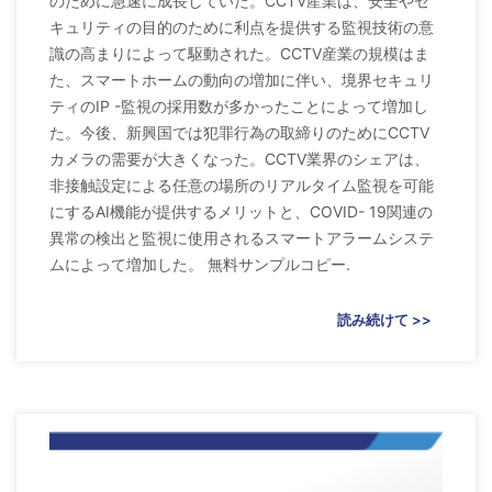
のために急速に成長していた。CCTV産業は、安全やセ
キュリティの目的のために利点を提供する監視技術の意
識の高まりによって駆動された。CCTV産業の規模はま
た、スマートホームの動向の増加に伴い、境界セキュリ
ティのIP -監視の採用数が多かったことによって増加し
た。今後、新興国では犯罪行為の取締りのためにCCTV
カメラの需要が大きくなった。CCTV業界のシェアは、
非接触設定による任意の場所のリアルタイム監視を可能
にするAI機能が提供するメリットと、COVID- 19関連の
異常の検出と監視に使用されるスマートアラームシステ
ムによって増加した。 無料サンプルコピー.
読み続けて >>