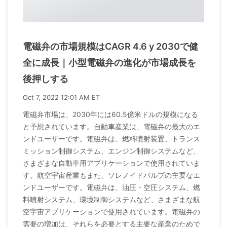
電磁弁の市場規模はCAGR 4.6 y 2030で健
全に成長｜小型電磁弁の進化が市場成長を
後押しする
Oct 7, 2022 12:01 AM ET
電磁弁市場は、2030年には60.5億米ドルの規模になる
と予想されています。自動車産業は、電磁弁の最大のエ
ンドユーザーです。電磁弁は、燃料噴射装置、トランス
ミッション制御システム、エンジン制御システムなど、
さまざまな自動車用アプリケーションで使用されていま
す。航空宇宙産業もまた、ソレノイドバルブの主要なエ
ンドユーザーです。電磁弁は、油圧・空圧システム、燃
料噴射システム、環境制御システムなど、さまざまな航
空宇宙アプリケーションで使用されています。電磁弁の
需要の増加は、それらを必要とする主要な産業のためで