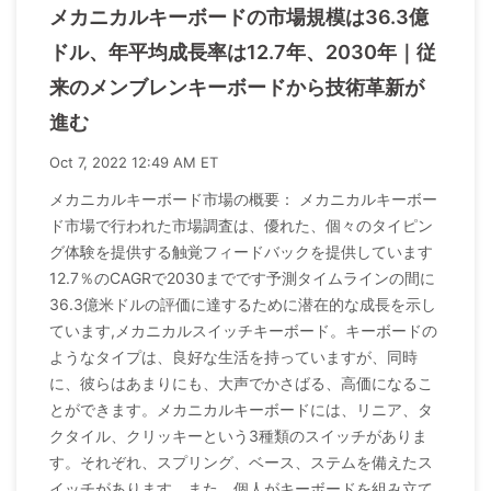
メカニカルキーボードの市場規模は36.3億
ドル、年平均成長率は12.7年、2030年｜従
来のメンブレンキーボードから技術革新が
進む
Oct 7, 2022 12:49 AM ET
メカニカルキーボード市場の概要： メカニカルキーボー
ド市場で行われた市場調査は、優れた、個々のタイピン
グ体験を提供する触覚フィードバックを提供しています
12.7％のCAGRで2030までです予測タイムラインの間に
36.3億米ドルの評価に達するために潜在的な成長を示し
ています,メカニカルスイッチキーボード。キーボードの
ようなタイプは、良好な生活を持っていますが、同時
に、彼らはあまりにも、大声でかさばる、高価になるこ
とができます。メカニカルキーボードには、リニア、タ
クタイル、クリッキーという3種類のスイッチがありま
す。それぞれ、スプリング、ベース、ステムを備えたス
イッチがあります。また、個人がキーボードを組み立て